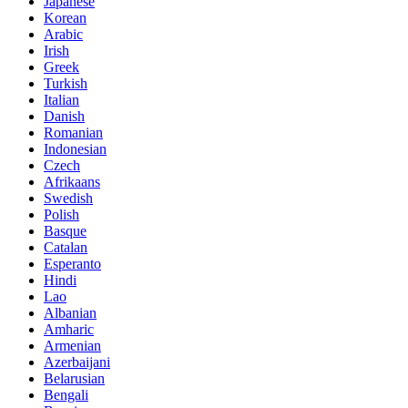
Japanese
Korean
Arabic
Irish
Greek
Turkish
Italian
Danish
Romanian
Indonesian
Czech
Afrikaans
Swedish
Polish
Basque
Catalan
Esperanto
Hindi
Lao
Albanian
Amharic
Armenian
Azerbaijani
Belarusian
Bengali