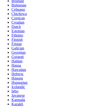
Bosnian
Bulgarian
Cebuano
Chichewa
Corsican
Croatian
Dutch
Estonian
Filipino
Finnish
Frisian
Galician
Georgian
Gujarati
Haitian
Hausa
Hawaiian
Hebrew
Hmong
Hungarian
Icelandic
Igbo
Javanese
Kannada
Kazakh