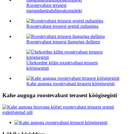
Roostevabast terasest
majapidamisdušipeakomplekt
Roostevabast terasest segisti puhastiga
Roostevabast terasest liuguriga dušipea
Ühekordne külm roostevabast terasest
köögisegisti
Kahe auguga roostevabast terasest köögisegisti
Kahe auguga roostevabast terasest köögisegisti