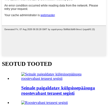
SEOTUD TOOTED
Seinale paigaldatav külgsissepääsuga
roostevabast terasest segisti