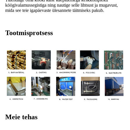
köögivalamussegistiga ning nautige selle lihtsust ja mugavust,
mida see teie igapäevaste ülesannete täitmiseks pakub.
Tootmisprotsess
Meie tehas