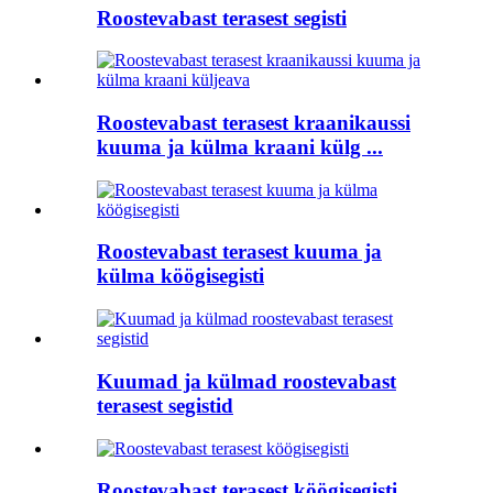
Roostevabast terasest segisti
Roostevabast terasest kraanikaussi
kuuma ja külma kraani külg ...
Roostevabast terasest kuuma ja
külma köögisegisti
Kuumad ja külmad roostevabast
terasest segistid
Roostevabast terasest köögisegisti