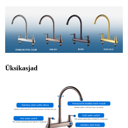
Üksikasjad