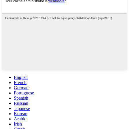
English
French
German
Portuguese
Spanish
Russian
Japanese
Korean
Arabic
Irish