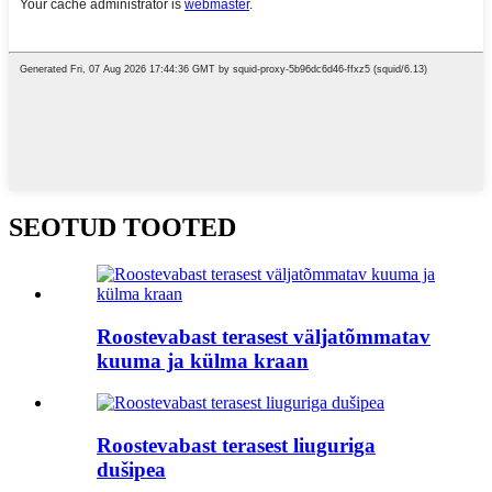
SEOTUD TOOTED
Roostevabast terasest väljatõmmatav
kuuma ja külma kraan
Roostevabast terasest liuguriga
dušipea