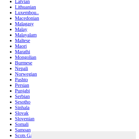
Latvian
Lithuanian
Luxembou..
Macedonian
Malagasy
Malay
Malayalam
Maltese
Maori
Marathi
Mongolian
Burmese
Nepali
Norwegian
Pashto
Persian
Punjabi
Serbian
Sesotho
Sinhala
Slovak
Slovenian
Somali
Samoan
Scots Gaelic