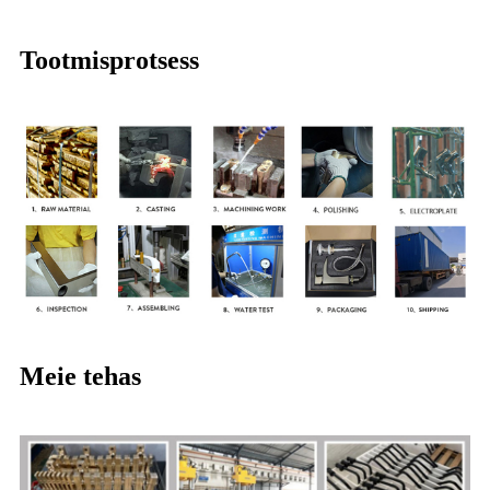
Tootmisprotsess
Meie tehas