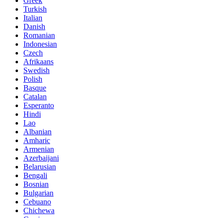
Greek
Turkish
Italian
Danish
Romanian
Indonesian
Czech
Afrikaans
Swedish
Polish
Basque
Catalan
Esperanto
Hindi
Lao
Albanian
Amharic
Armenian
Azerbaijani
Belarusian
Bengali
Bosnian
Bulgarian
Cebuano
Chichewa