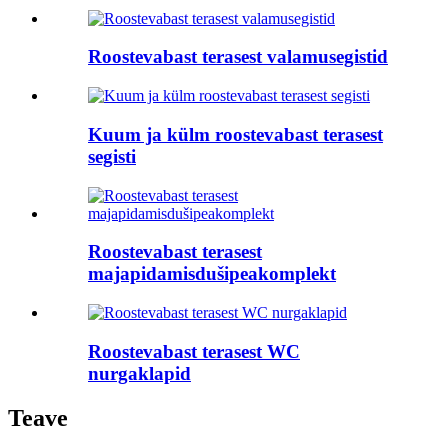
Roostevabast terasest valamusegistid
Kuum ja külm roostevabast terasest
segisti
Roostevabast terasest
majapidamisdušipeakomplekt
Roostevabast terasest WC
nurgaklapid
Teave