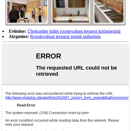
Eelmine:
Ühekordne külm roostevabast terasest köögisegisti
Järgmine:
Roostevabast terasest segisti puhastiga