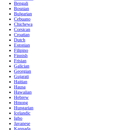
Bengali
Bosnian
Bulgarian
Cebuano
Chichewa
Corsican
Croatian
Dutch
Estonian
Filipino
Finnish
Frisian
Galician
Georgian
Gujarati
Haitian
Hausa
Hawaiian
Hebrew
Hmong
Hungarian
Icelandic
Igbo
Javanese
Kannada