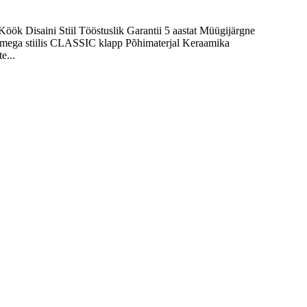
 Disaini Stiil Tööstuslik Garantii 5 aastat Müügijärgne
demega stiilis CLASSIC klapp Põhimaterjal Keraamika
e...