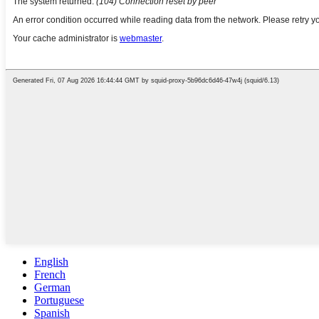
English
French
German
Portuguese
Spanish